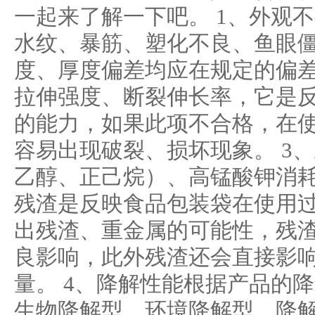
一起来了解一下吧。 1、外观
水纹、暴筋、塑化不良、鱼眼
度、厚度偏差均应在规定的偏差
拉伸强度、断裂伸长率，它是
的能力，如果此项不合格，在
容易出现破裂、损坏现象。 3
乙醇、正己烷）、高锰酸钾消
残渣是反映食品包装袋在使用
出残渣、重金属的可能性，残
良影响，此外残渣还会直接影
量。 4、降解性能根据产品的
生物降解型、环境降解型。降